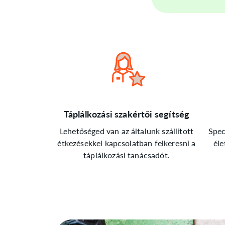
Táplálkozási szakértői segítség
Lehetőséged van az általunk szállított
Spec
étkezésekkel kapcsolatban felkeresni a
éle
táplálkozási tanácsadót.