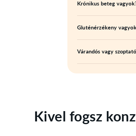
Krónikus beteg vagyok
Gluténérzékeny vagyo
Várandós vagy szoptat
Kivel fogsz konz