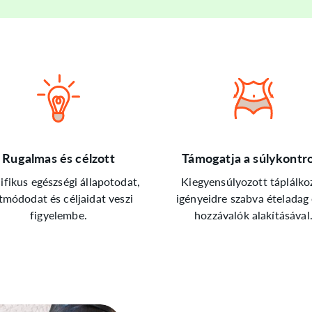
Rugalmas és célzott
Támogatja a súlykontro
ifikus egészségi állapotodat,
Kiegyensúlyozott táplálko
tmódodat és céljaidat veszi
igényeidre szabva ételadag 
figyelembe.
hozzávalók alakításával