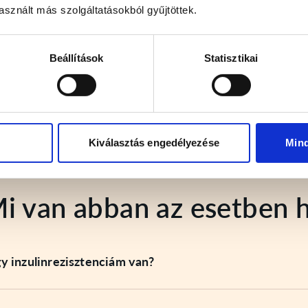
sznált más szolgáltatásokból gyűjtöttek.
Beállítások
Statisztikai
Kiválasztás engedélyezése
Min
i van abban az esetben 
 inzulinrezisztenciám van?