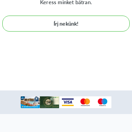
Keress minket bátran.
Írj nekünk!