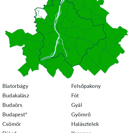
Biatorbágy
Felsőpakony
Budakalász
Fót
Budaörs
Gyál
Budapest*
Gyömrő
Csömör
Halásztelek