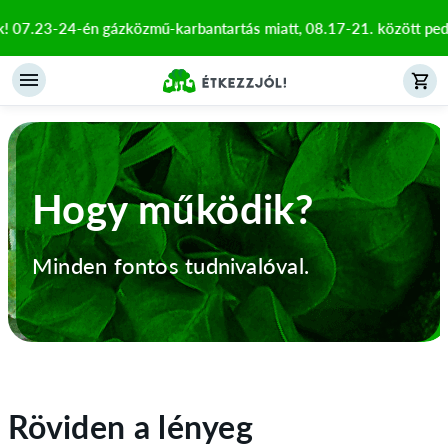
23-24-én gázközmű-karbantartás miatt, 08.17-21. között pedig az ü
Hogy működik?
Minden fontos tudnivalóval.
Röviden a lényeg