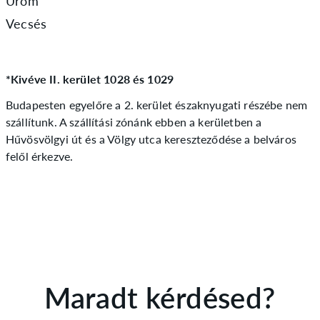
Üröm
Vecsés
*Kivéve II. kerület 1028 és 1029
Budapesten egyelőre a 2. kerület északnyugati részébe nem
szállítunk. A szállítási zónánk ebben a kerületben a
Hűvösvölgyi út és a Völgy utca kereszteződése a belváros
felől érkezve.
Maradt kérdésed?