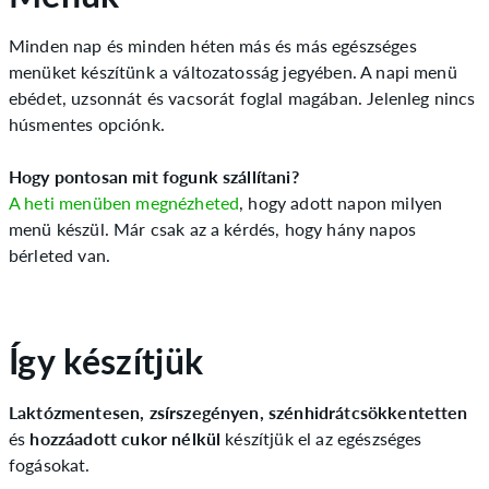
Minden nap és minden héten más és más egészséges
menüket készítünk a változatosság jegyében. A napi menü
ebédet, uzsonnát és vacsorát foglal magában. Jelenleg nincs
húsmentes opciónk.
Hogy pontosan mit fogunk szállítani?
A heti menüben megnézheted
, hogy adott napon milyen
menü készül. Már csak az a kérdés, hogy hány napos
bérleted van.
Így készítjük
Laktózmentesen, zsírszegényen, szénhidrátcsökkentetten
és
hozzáadott cukor nélkül
készítjük el az egészséges
fogásokat.