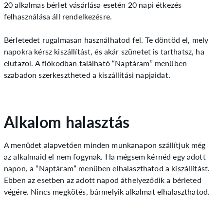
20 alkalmas bérlet vásárlása esetén 20 napi étkezés
felhasználása áll rendelkezésre.
Bérletedet rugalmasan használhatod fel. Te döntöd el, mely
napokra kérsz kiszállítást, és akár szünetet is tarthatsz, ha
elutazol. A fiókodban található “Naptáram” menüben
szabadon szerkesztheted a kiszállítási napjaidat.
Alkalom halasztás
A menüdet alapvetően minden munkanapon szállítjuk még
az alkalmaid el nem fogynak. Ha mégsem kérnéd egy adott
napon, a “Naptáram” menüben elhalaszthatod a kiszállítást.
Ebben az esetben az adott napod áthelyeződik a bérleted
végére. Nincs megkötés, bármelyik alkalmat elhalaszthatod.