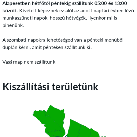
Alapesetben hétfőtől péntekig szállítunk 05:00 és 13:00
között.
Kivételt képeznek ez alól az adott naptári évben lévő
munkaszüneti napok, hosszú hétvégék, ilyenkor mi is
pihenünk.
A szombati napokra lehetőséged van a pénteki menüből
duplán kérni, amit pénteken szállítunk ki.
Vasárnap nem szállítunk.
Kiszállítási területünk