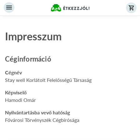
Impresszum
Céginformáció
Cégnév
Stay well Korlátolt Felelősségű Társaság
Képviselő
Hamodi Omár
Nyilvántartásba vevő hatóság
Fővárosi Törvényszék Cégbírósága